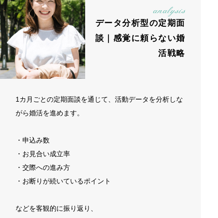
analysis
データ分析型の定期面
談｜感覚に頼らない婚
活戦略
1カ月ごとの定期面談を通じて、活動データを分析しな
がら婚活を進めます。
・申込み数
・お見合い成立率
・交際への進み方
・お断りが続いているポイント
などを客観的に振り返り、