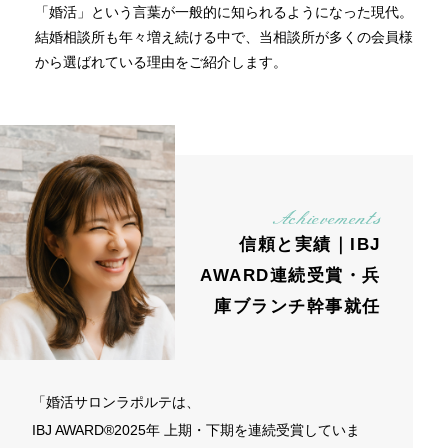
「婚活」という言葉が一般的に知られるようになった現代。
結婚相談所も年々増え続ける中で、
当相談所が多くの会員様
婚活お役立ちブログ
から選ばれている理由をご紹介します。
イベント情報・最新情報
無料相談・お問い合わせ
アクセス
Achievements
信頼と実績｜IBJ
AWARD連続受賞・兵
庫ブランチ幹事就任
「婚活サロンラポルテは、
IBJ AWARD®︎2025年 上期・下期を連続受賞していま